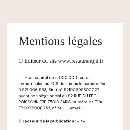
Mentions légales
1/ Editeur du site www.restaurantjjii.fr
JJ, -, au capital de 5 000,00 € euros,
immatriculée au RCS de - sous le numéro Paris
B 921 006 953, Siret n° 92100695300027,
ayant son siège social au 92 RUE DU FBG
POISSONNIERE 75010 PARIS, numéro de TVA :
FR24921006953, n° tel : -, email : -
Directeur de la publication : - / -.