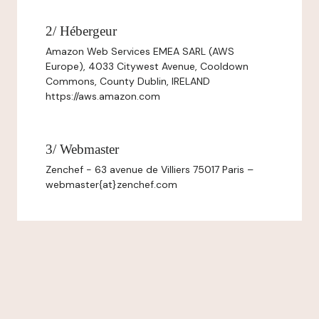
2/ Hébergeur
Amazon Web Services EMEA SARL (AWS
Europe), 4033 Citywest Avenue, Cooldown
Commons, County Dublin, IRELAND
https://aws.amazon.com
3/ Webmaster
Zenchef - 63 avenue de Villiers 75017 Paris –
webmaster{at}zenchef.com